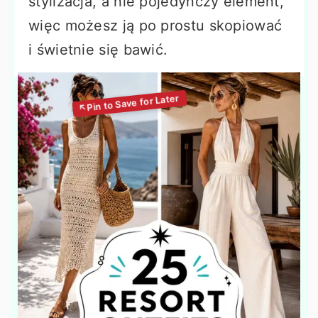
stylizacja, a nie pojedynczy element,
więc możesz ją po prostu skopiować
i świetnie się bawić.