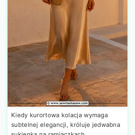
Kiedy kurortowa kolacja wymaga
subtelnej elegancji, króluje jedwabna
sukienka na ramiączkach.