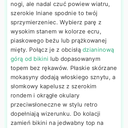
nogi, ale nadal czuć powiew wiatru,
szerokie lniane spodnie to twój
sprzymierzeniec. Wybierz parę z
wysokim stanem w kolorze ecru,
piaskowego beżu lub prążkowanej
mięty. Połącz je z obcisłą
dzianinową
górą od bikini
lub dopasowanym
topem bez rękawów. Płaskie skórzane
mokasyny dodają włoskiego sznytu, a
słomkowy kapelusz z szerokim
rondem i okrągłe okulary
przeciwsłoneczne w stylu retro
dopełniają wizerunku. Do kolacji
zamień bikini na jedwabny top na