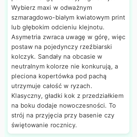
Wybierz maxi w odważnym
szmaragdowo-białym kwiatowym print
lub głębokim odcieniu klejnotu.
Asymetria zwraca uwagę w górę, więc
postaw na pojedynczy rzeźbiarski
kolczyk. Sandały na obcasie w
neutralnym kolorze nie konkurują, a
pleciona kopertówka pod pachą
utrzymuje całość w ryzach.
Klasyczny, gładki kok z przedziałkiem
na boku dodaje nowoczesności. To
strój na przyjęcia przy basenie czy
świętowanie rocznicy.