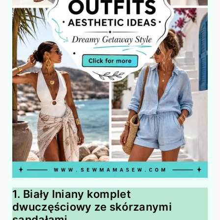
1. Biały lniany komplet
dwuczęściowy ze skórzanymi
sandałami