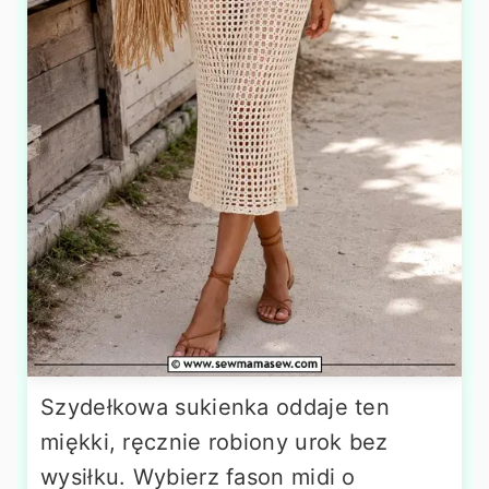
Szydełkowa sukienka oddaje ten
miękki, ręcznie robiony urok bez
wysiłku. Wybierz fason midi o