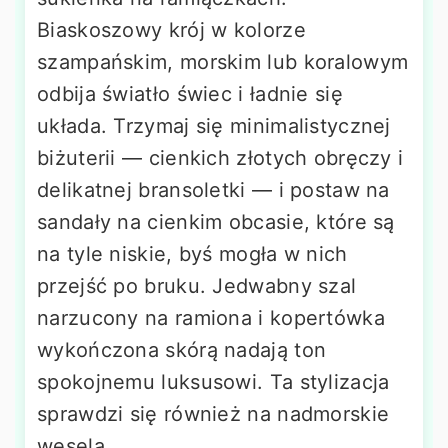
Biaskoszowy krój w kolorze
szampańskim, morskim lub koralowym
odbija światło świec i ładnie się
układa. Trzymaj się minimalistycznej
biżuterii — cienkich złotych obręczy i
delikatnej bransoletki — i postaw na
sandały na cienkim obcasie, które są
na tyle niskie, byś mogła w nich
przejść po bruku. Jedwabny szal
narzucony na ramiona i kopertówka
wykończona skórą nadają ton
spokojnemu luksusowi. Ta stylizacja
sprawdzi się również na nadmorskie
wesela.