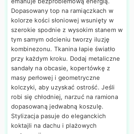
emanuje bezproblemową energią.
Dopasowany top na ramiączkach w
kolorze kości słoniowej wsunięty w
szerokie spodnie z wysokim stanem w
tym samym odcieniu tworzy iluzję
kombinezonu. Tkanina łapie światło
przy każdym kroku. Dodaj metaliczne
sandały na obcasie, kopertówkę z
masy perłowej i geometryczne
kolczyki, aby uzyskać ostrość. Jeśli
robi się chłodniej, narzuć na ramiona
dopasowaną jedwabną koszulę.
Stylizacja pasuje do eleganckich
koktajli na dachu i plażowych