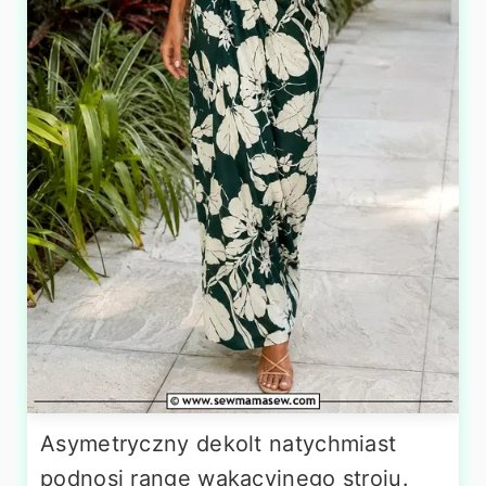
Asymetryczny dekolt natychmiast
podnosi rangę wakacyjnego stroju.