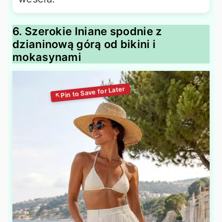
6. Szerokie lniane spodnie z
dzianinową górą od bikini i
mokasynami