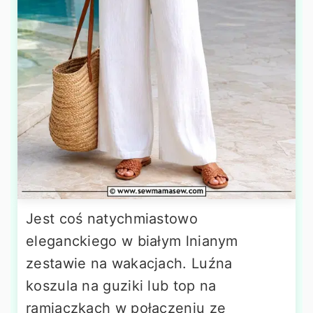
Jest coś natychmiastowo
eleganckiego w białym lnianym
zestawie na wakacjach. Luźna
koszula na guziki lub top na
ramiączkach w połączeniu ze