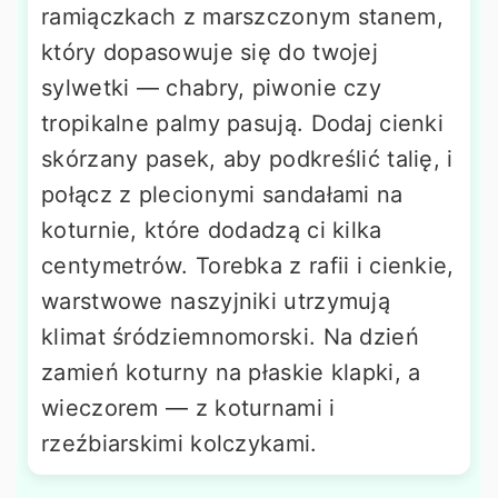
ramiączkach z marszczonym stanem,
który dopasowuje się do twojej
sylwetki — chabry, piwonie czy
tropikalne palmy pasują. Dodaj cienki
skórzany pasek, aby podkreślić talię, i
połącz z plecionymi sandałami na
koturnie, które dodadzą ci kilka
centymetrów. Torebka z rafii i cienkie,
warstwowe naszyjniki utrzymują
klimat śródziemnomorski. Na dzień
zamień koturny na płaskie klapki, a
wieczorem — z koturnami i
rzeźbiarskimi kolczykami.