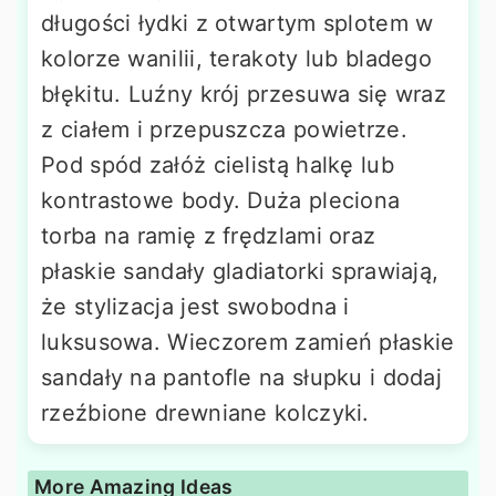
długości łydki z otwartym splotem w
kolorze wanilii, terakoty lub bladego
błękitu. Luźny krój przesuwa się wraz
z ciałem i przepuszcza powietrze.
Pod spód załóż cielistą halkę lub
kontrastowe body. Duża pleciona
torba na ramię z frędzlami oraz
płaskie sandały gladiatorki sprawiają,
że stylizacja jest swobodna i
luksusowa. Wieczorem zamień płaskie
sandały na pantofle na słupku i dodaj
rzeźbione drewniane kolczyki.
More Amazing Ideas