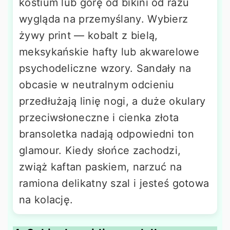
kostium lub górę od bikini od razu
wygląda na przemyślany. Wybierz
żywy print — kobalt z bielą,
meksykańskie hafty lub akwarelowe
psychodeliczne wzory. Sandały na
obcasie w neutralnym odcieniu
przedłużają linię nogi, a duże okulary
przeciwsłoneczne i cienka złota
bransoletka nadają odpowiedni ton
glamour. Kiedy słońce zachodzi,
zwiąż kaftan paskiem, narzuć na
ramiona delikatny szal i jesteś gotowa
na kolację.