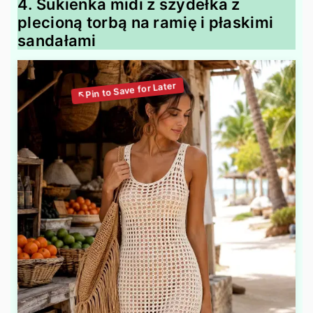
4. Sukienka midi z szydełka z
plecioną torbą na ramię i płaskimi
sandałami